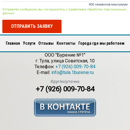
400 символов максимум
Отправляя сообщение, вы соглашаетесь с правилами обработки персональных
данных
ОТПРАВИТЬ ЗАЯВКУ
Главная
Услуги
Отзывы
Контакты
Города где мы работаем
ООО "Бурение №1"
г.
Тула
,
улица Советская, 10
Телефон:
+7 (926) 009-70-84
E-mail:
info@tula.1burenie.ru
Круглосуточно
+7 (926) 009-70-84