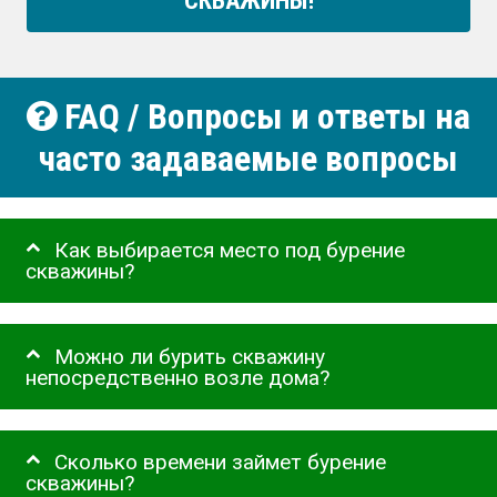
СКВАЖИНЫ!
FAQ / Вопросы и ответы на
часто задаваемые вопросы
Как выбирается место под бурение
скважины?
Можно ли бурить скважину
непосредственно возле дома?
Сколько времени займет бурение
скважины?