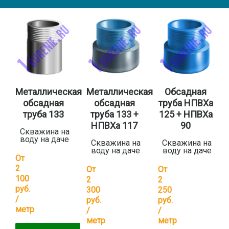
Металлическая
Металлическая
Обсадная
обсадная
обсадная
труба НПВХа
труба 133
труба 133 +
125 + НПВХа
НПВХа 117
90
Скважина на
воду на даче
Скважина на
Скважина на
воду на даче
воду на даче
От
2
От
От
100
2
2
руб.
300
250
/
руб.
руб.
метр
/
/
метр
метр