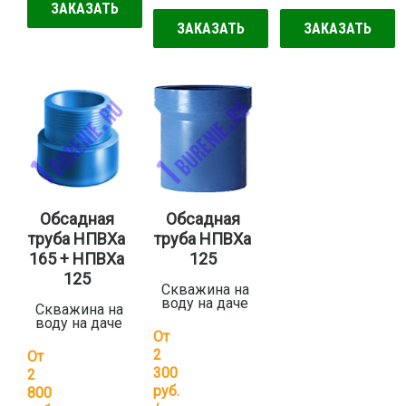
ЗАКАЗАТЬ
ЗАКАЗАТЬ
ЗАКАЗАТЬ
Обсадная
Обсадная
труба НПВХа
труба НПВХа
165 + НПВХа
125
125
Скважина на
воду на даче
Скважина на
воду на даче
От
2
От
300
2
руб.
800