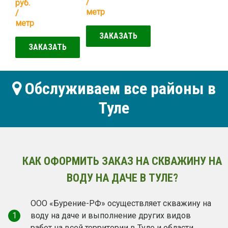
/
руб.
метр
/
метр
ЗАКАЗАТЬ
ЗАКАЗАТЬ
Обслуживаем все районы в
Туле
КАК ОФОРМИТЬ ЗАКАЗ НА СКВАЖИНУ НА
ВОДУ НА ДАЧЕ В ТУЛЕ?
ООО «Бурение-РФ» осуществляет скважину на
1
воду на даче и выполнение других видов
работ на всей территории в Туле и области.