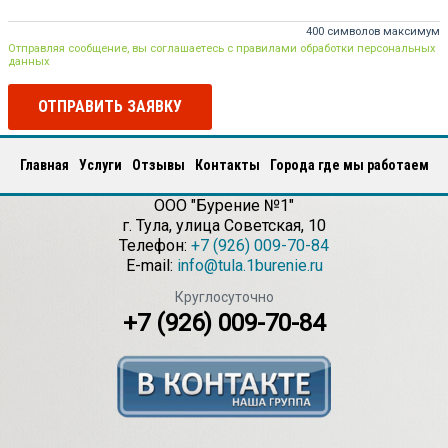
400 символов максимум
Отправляя сообщение, вы соглашаетесь с правилами обработки персональных
данных
ОТПРАВИТЬ ЗАЯВКУ
Главная
Услуги
Отзывы
Контакты
Города где мы работаем
ООО "Бурение №1"
г.
Тула
,
улица Советская, 10
Телефон:
+7 (926) 009-70-84
E-mail:
info@tula.1burenie.ru
Круглосуточно
+7 (926) 009-70-84